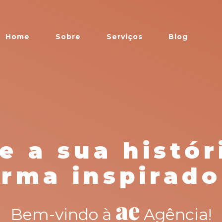
Home
Sobre
Serviços
Blog
e a sua histór
orma inspirado
ae
Bem-vindo à
Agência!