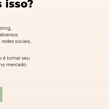
 isso?
eting,
diversos
redes sociais,
 é tornar seu
 no mercado