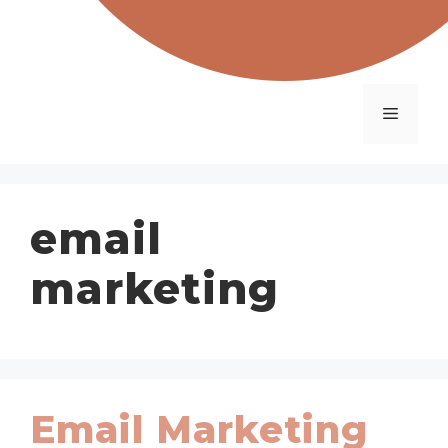
Menu
email
marketing
Email Marketing