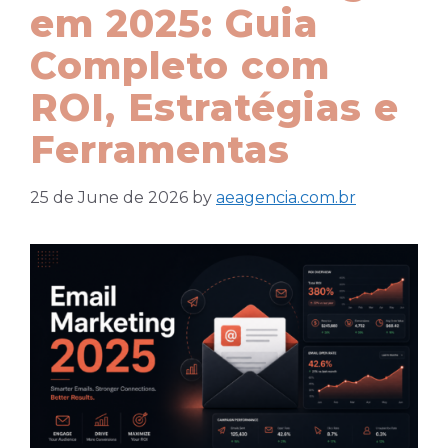
em 2025: Guia
Completo com
ROI, Estratégias e
Ferramentas
25 de June de 2026
by
aeagencia.com.br