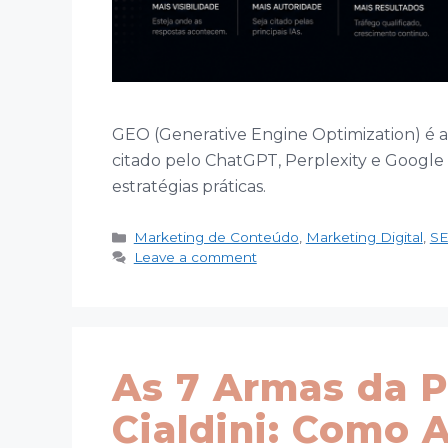
GEO (Generative Engine Optimization) é a
citado pelo ChatGPT, Perplexity e Google 
estratégias práticas.
Categories
Marketing de Conteúdo
,
Marketing Digital
,
S
Leave a comment
As 7 Armas da 
Cialdini: Como 