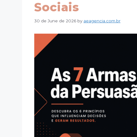
Sociais
30 de June de 2026
by
aeagencia.com.br