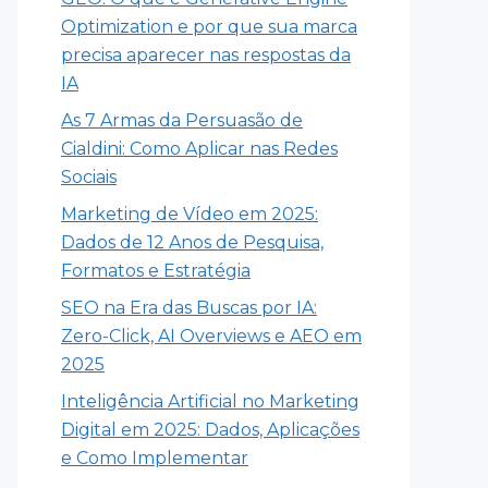
Optimization e por que sua marca
precisa aparecer nas respostas da
IA
As 7 Armas da Persuasão de
Cialdini: Como Aplicar nas Redes
Sociais
Marketing de Vídeo em 2025:
Dados de 12 Anos de Pesquisa,
Formatos e Estratégia
SEO na Era das Buscas por IA:
Zero-Click, AI Overviews e AEO em
2025
Inteligência Artificial no Marketing
Digital em 2025: Dados, Aplicações
e Como Implementar