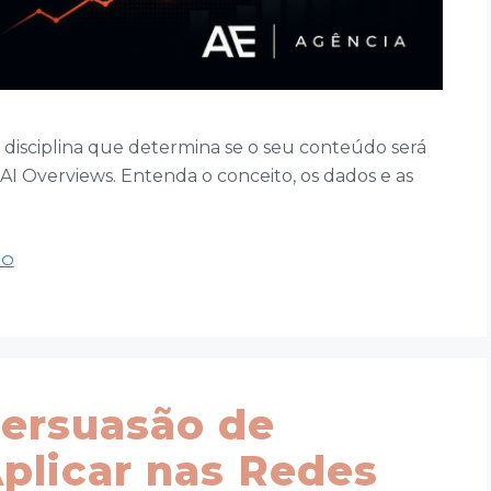
 disciplina que determina se o seu conteúdo será
AI Overviews. Entenda o conceito, os dados e as
EO
Persuasão de
Aplicar nas Redes