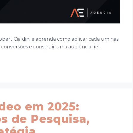
Robert Cialdini e aprenda como aplicar cada um nas
conversões e construir uma audiência fiel.
deo em 2025:
s de Pesquisa,
atégia