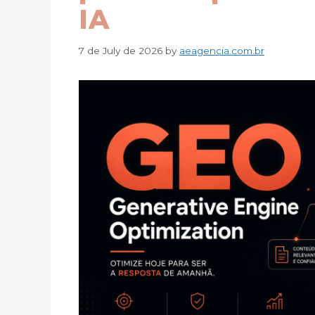
IA
7 de July de 2026
by
aeagencia.com.br