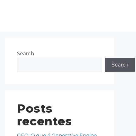
Search
Search
Posts
recentes
GEO: O que é Generative Engine