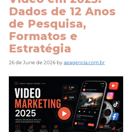
Dados de 12 Anos
de Pesquisa,
Formatos e
Estratégia
26 de June de 2026
by
aeagencia.com.br