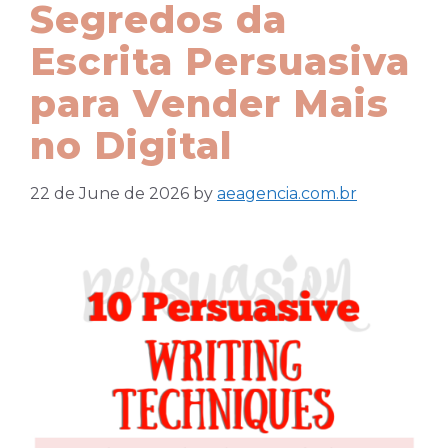
Segredos da
Escrita Persuasiva
para Vender Mais
no Digital
22 de June de 2026
by
aeagencia.com.br