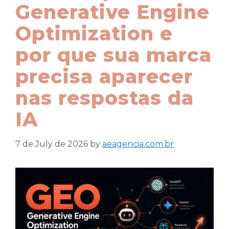
Generative Engine
Optimization e
por que sua marca
precisa aparecer
nas respostas da
IA
7 de July de 2026
by
aeagencia.com.br