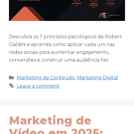
Descubra os 7 princípios psicológicos de Robert
Cialdini e aprenda como aplicar cada um nas
redes sociais para aumentar engajamento,
conversões e construir uma audiência fiel.
Categories
Marketing de Conteúdo
,
Marketing Digital
Leave a comment
Marketing de
Vídeo em 2025: