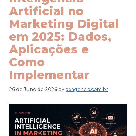
Artificial no
Marketing Digital
em 2025: Dados,
Aplicações e
Como
Implementar
26 de June de 2026
by
aeagencia.com.br