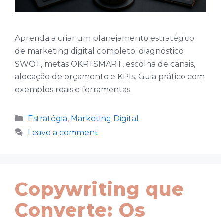
Aprenda a criar um planejamento estratégico
de marketing digital completo: diagnóstico
SWOT, metas OKR+SMART, escolha de canais,
alocação de orçamento e KPIs. Guia prático com
exemplos reais e ferramentas.
Categories
Estratégia
,
Marketing Digital
Leave a comment
Copywriting que
Converte: Os