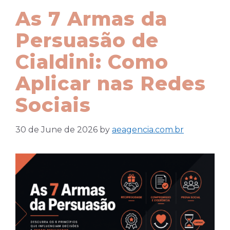
As 7 Armas da
Persuasão de
Cialdini: Como
Aplicar nas Redes
Sociais
30 de June de 2026
by
aeagencia.com.br