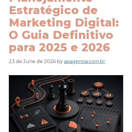
Estratégico de
Marketing Digital:
O Guia Definitivo
para 2025 e 2026
23 de June de 2026
by
aeagencia.com.br