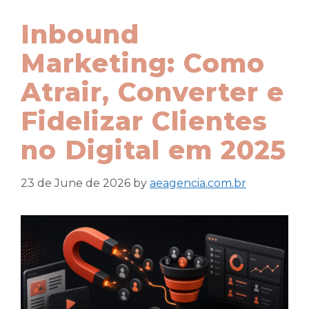
Inbound
Marketing: Como
Atrair, Converter e
Fidelizar Clientes
no Digital em 2025
23 de June de 2026
by
aeagencia.com.br