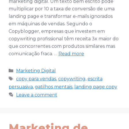
marketing digital. Um texto bem escrito pode
multiplicar por 10 a taxa de conversão de uma
landing page e transformar e-mails ignorados
em máquinas de vendas. Segundo o
Copyblogger, empresas que investem em
copywriting profissional têm receita 3x maior do
que concorrentes com produtos similares mas
comunicação fraca. …
Read more
Categories
Marketing Digital
Tags
copy para vendas
,
copywriting
,
escrita
persuasiva
,
gatilhos mentais
,
landing page copy
Leave a comment
Marketing de