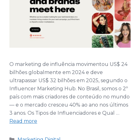
O marketing de influência movimentou US$ 24
bilhões globalmente em 2024 e deve
ultrapassar US$ 32 bilhões em 2025, segundo o
Influencer Marketing Hub. No Brasil, somos o 2º
país com mais criadores de conteúdo no mundo
— e o mercado cresceu 40% ao ano nos últimos
3 anos. Os Tipos de Influenciadores e Qual …
Read more
Categories
Marketing Digital