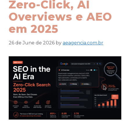
Zero-Click, AI
Overviews e AEO
em 2025
26 de June de 2026
by
aeagencia.com.br