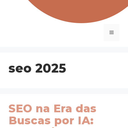
Menu
seo 2025
SEO na Era das
Buscas por IA: