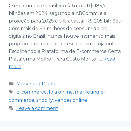
O e-commerce brasileiro faturou R$ 185,7
bilhões em 2024, segundo a ABComm, e a
projeção para 2025 é ultrapassar R$ 205 bilhões.
Com mais de 87 milhões de consumidores
digitais no Brasil, nunca houve momento mais
propício para montar ou escalar uma loja online.
Escolhendo a Plataforma de E-commerce Certa
Plataforma Melhor Para Custo Mensal …
Read
more
Categories
Marketing Digital
Tags
E-commerce
,
loja online
,
marketing e-
commerce
,
shopify
,
vendas online
Leave a comment