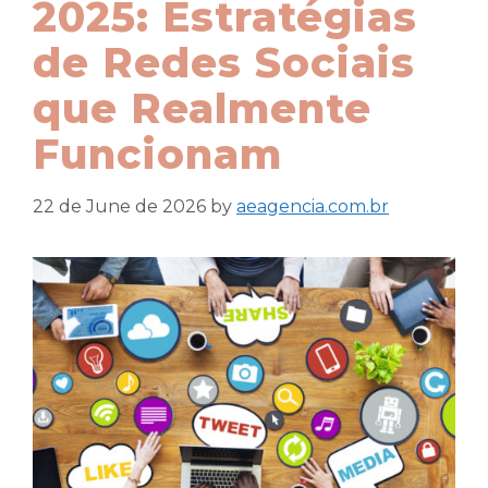
2025: Estratégias
de Redes Sociais
que Realmente
Funcionam
22 de June de 2026
by
aeagencia.com.br