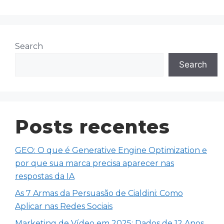
Search
Search
Posts recentes
GEO: O que é Generative Engine Optimization e
por que sua marca precisa aparecer nas
respostas da IA
As 7 Armas da Persuasão de Cialdini: Como
Aplicar nas Redes Sociais
Marketing de Vídeo em 2025: Dados de 12 Anos