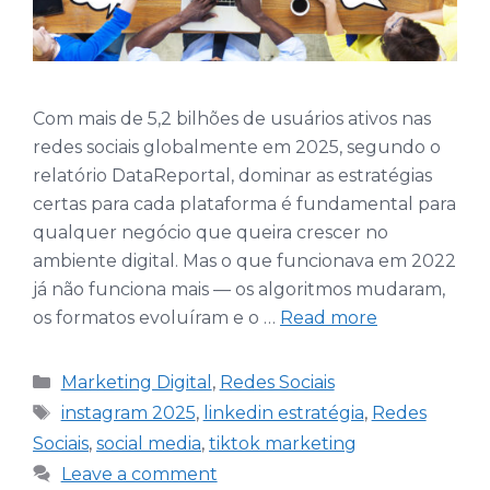
Com mais de 5,2 bilhões de usuários ativos nas
redes sociais globalmente em 2025, segundo o
relatório DataReportal, dominar as estratégias
certas para cada plataforma é fundamental para
qualquer negócio que queira crescer no
ambiente digital. Mas o que funcionava em 2022
já não funciona mais — os algoritmos mudaram,
os formatos evoluíram e o …
Read more
Categories
Marketing Digital
,
Redes Sociais
Tags
instagram 2025
,
linkedin estratégia
,
Redes
Sociais
,
social media
,
tiktok marketing
Leave a comment