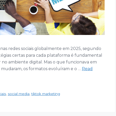
s nas redes sociais globalmente em 2025, segundo
atégias certas para cada plataforma é fundamental
 no ambiente digital. Mas o que funcionava em
s mudaram, os formatos evoluíram e o …
Read
iais
,
social media
,
tiktok marketing