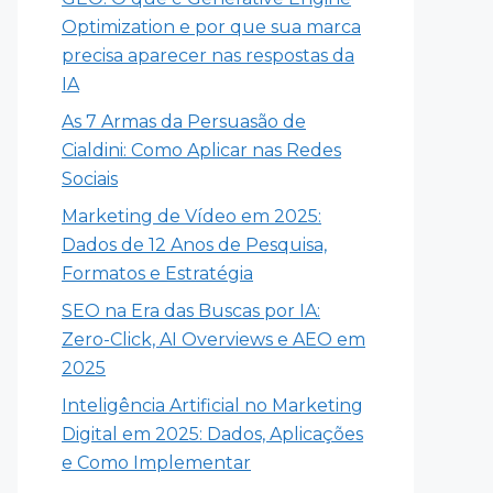
Optimization e por que sua marca
precisa aparecer nas respostas da
IA
As 7 Armas da Persuasão de
Cialdini: Como Aplicar nas Redes
Sociais
Marketing de Vídeo em 2025:
Dados de 12 Anos de Pesquisa,
Formatos e Estratégia
SEO na Era das Buscas por IA:
Zero-Click, AI Overviews e AEO em
2025
Inteligência Artificial no Marketing
Digital em 2025: Dados, Aplicações
e Como Implementar