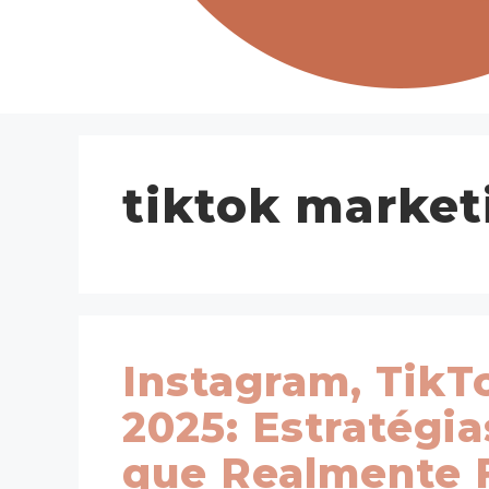
tiktok market
Instagram, TikT
2025: Estratégi
que Realmente 