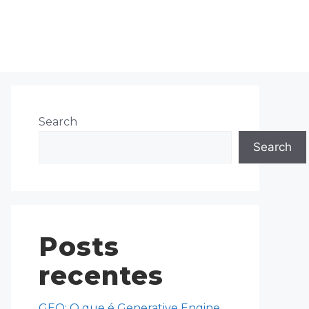
Search
Search
Posts
recentes
GEO: O que é Generative Engine