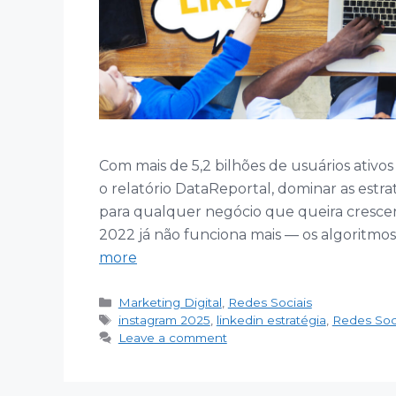
Com mais de 5,2 bilhões de usuários ativo
o relatório DataReportal, dominar as estr
para qualquer negócio que queira crescer
2022 já não funciona mais — os algoritmo
more
Categories
Marketing Digital
,
Redes Sociais
Tags
instagram 2025
,
linkedin estratégia
,
Redes Soc
Leave a comment